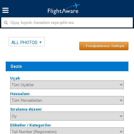
ALL PHOTOS
↑ Fotoğraflarınızı Yükleyin
Gezin
Uçak
Havaalanı
Sıralama düzeni
Etiketler / Kategoriler