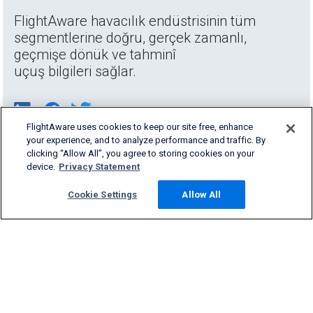
FlightAware havacılık endüstrisinin tüm
segmentlerine doğru, gerçek zamanlı,
geçmişe dönük ve tahminî
uçuş bilgileri sağlar.
FlightAware uses cookies to keep our site free, enhance
your experience, and to analyze performance and traffic. By
clicking “Allow All”, you agree to storing cookies on your
device.
Privacy Statement
Cookie Settings
Allow All
Products & Services
Company
Community