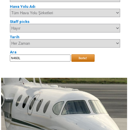
Hava Yolu Adı
Staff picks
Tarih
Ara
İlerle!