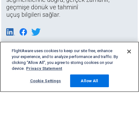
geçmişe dönük ve tahminî
uçuş bilgileri sağlar.
FlightAware uses cookies to keep our site free, enhance
your experience, and to analyze performance and traffic. By
clicking “Allow All”, you agree to storing cookies on your
device.
Privacy Statement
Cookie Settings
Allow All
Products & Services
Company
Community
Support