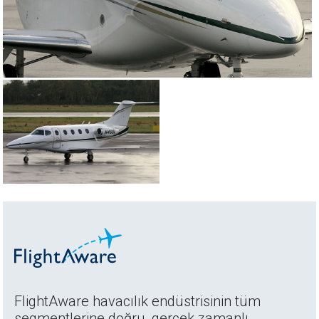
FlightAware havacılık endüstrisinin tüm
segmentlerine doğru, gerçek zamanlı,