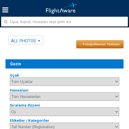
ALL PHOTOS
↑ Fotoğraflarınızı Yükleyin
Gezin
Uçak
Havaalanı
Sıralama düzeni
Etiketler / Kategoriler