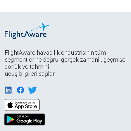
FlightAware havacılık endüstrisinin tüm
segmentlerine doğru, gerçek zamanlı, geçmişe
dönük ve tahminî
uçuş bilgileri sağlar.