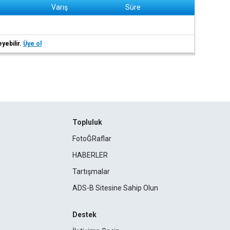
Varış
Süre
eyebilir.
Üye ol
Topluluk
FotoĞRaflar
HABERLER
Tartışmalar
ADS-B Sitesine Sahip Olun
Destek