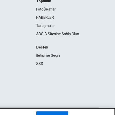
Topluluk
FotoĞRaflar
HABERLER
Tartışmalar
ADS-B Sitesine Sahip Olun
Destek
İletişime Geçin
SSS