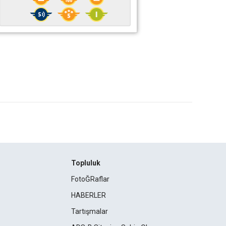
Topluluk
FotoĞRaflar
HABERLER
Tartışmalar