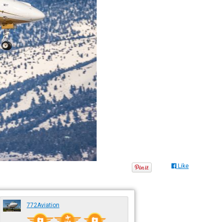
Like
772Aviation