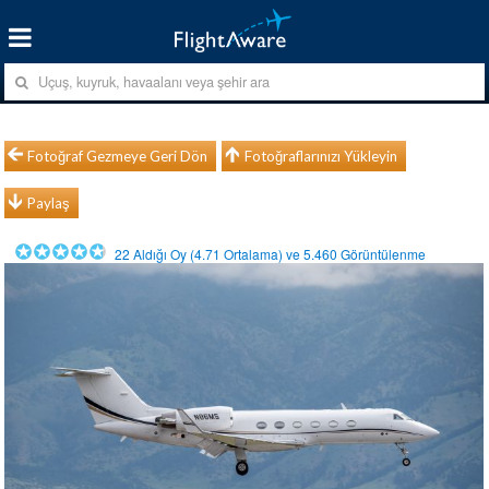
Fotoğraf Gezmeye Geri Dön
Fotoğraflarınızı Yükleyin
Paylaş
22
Aldığı Oy (
4.71
Ortalama) ve
5.460
Görüntülenme