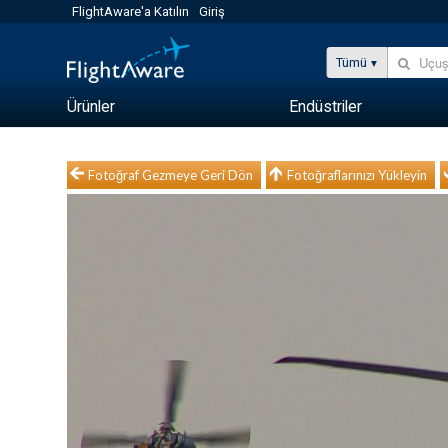
FlightAware'a Katılın
Giriş
Tümü
Ürünler
Endüstriler
Fotoğraf Gezmeye Geri Dön
Fotoğraflarınızı Yükleyin