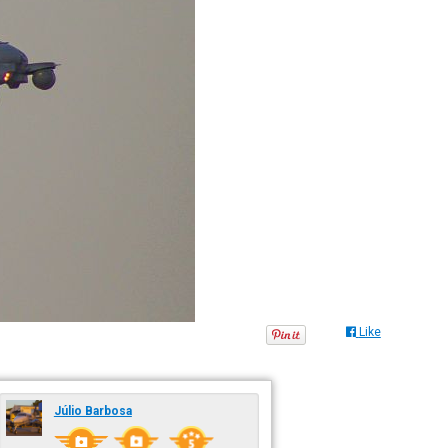
Like
Júlio Barbosa