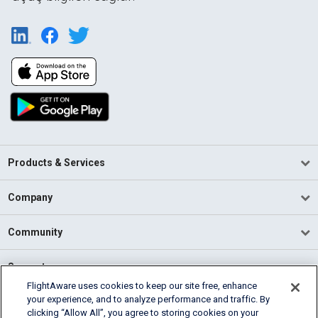
Products & Services
Company
Community
Support
FlightAware uses cookies to keep our site free, enhance
your experience, and to analyze performance and traffic. By
English (USA)
clicking “Allow All”, you agree to storing cookies on your
2026 FlightAware