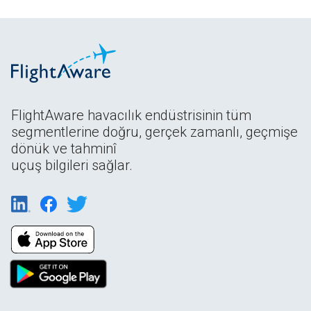
FlightAware havacılık endüstrisinin tüm
segmentlerine doğru, gerçek zamanlı, geçmişe
dönük ve tahminî
uçuş bilgileri sağlar.