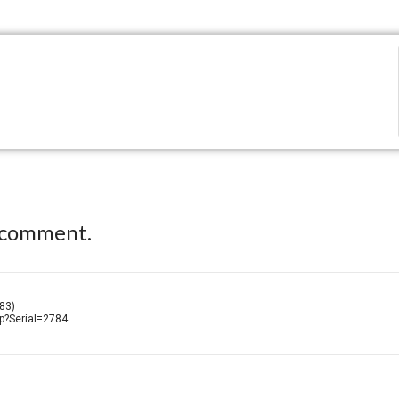
 comment.
83)
hp?Serial=2784