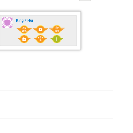
King F Hui