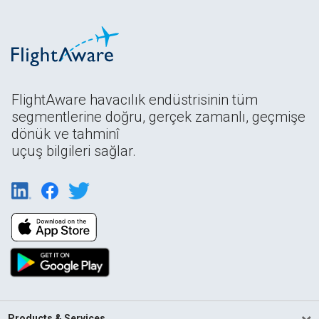
FlightAware havacılık endüstrisinin tüm
segmentlerine doğru, gerçek zamanlı, geçmişe
dönük ve tahminî
uçuş bilgileri sağlar.
Products & Services