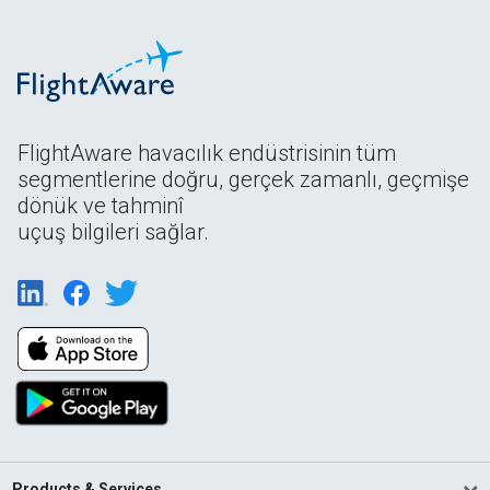
FlightAware havacılık endüstrisinin tüm
segmentlerine doğru, gerçek zamanlı, geçmişe
dönük ve tahminî
uçuş bilgileri sağlar.
Products & Services