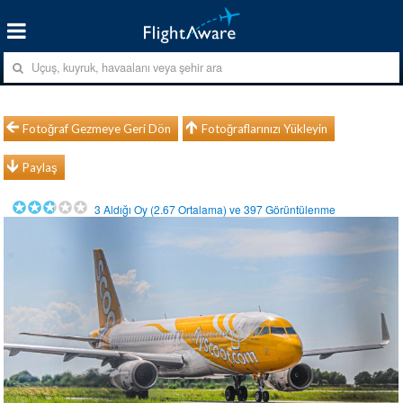
Fotoğraf Gezmeye Geri Dön
Fotoğraflarınızı Yükleyin
Paylaş
3
Aldığı Oy (
2.67
Ortalama) ve
397
Görüntülenme