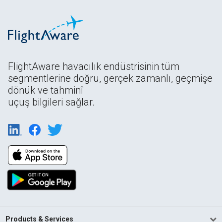
FlightAware havacılık endüstrisinin tüm
segmentlerine doğru, gerçek zamanlı, geçmişe
dönük ve tahminî
uçuş bilgileri sağlar.
Products & Services