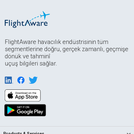
FlightAware havacılık endüstrisinin tüm
segmentlerine doğru, gerçek zamanlı, geçmişe
dönük ve tahminî
uçuş bilgileri sağlar.
Products & Services