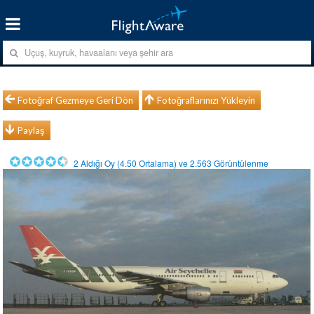
Fotoğraf Gezmeye Geri Dön
Fotoğraflarınızı Yükleyin
Paylaş
2
Aldığı Oy (
4.50
Ortalama) ve
2.563
Görüntülenme