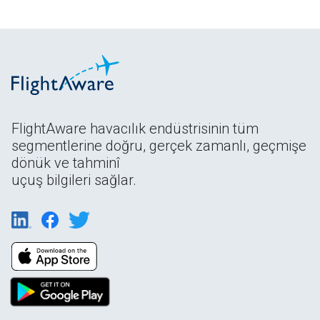
FlightAware havacılık endüstrisinin tüm
segmentlerine doğru, gerçek zamanlı, geçmişe
dönük ve tahminî
uçuş bilgileri sağlar.