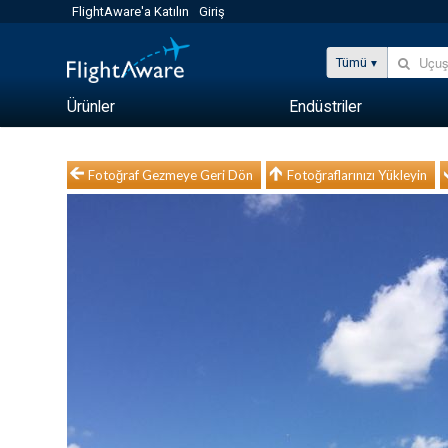
FlightAware'a Katılın
Giriş
Tümü
Ürünler
Endüstriler
Fotoğraf Gezmeye Geri Dön
Fotoğraflarınızı Yükleyin