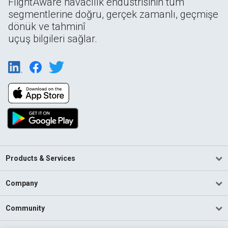
FlightAware havacılık endüstrisinin tüm
segmentlerine doğru, gerçek zamanlı, geçmişe
dönük ve tahminî
uçuş bilgileri sağlar.
Products & Services
Company
Community