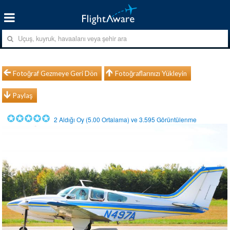
Fotoğraf Gezmeye Geri Dön
Fotoğraflarınızı Yükleyin
Paylaş
2
Aldığı Oy (
5.00
Ortalama) ve
3.595
Görüntülenme