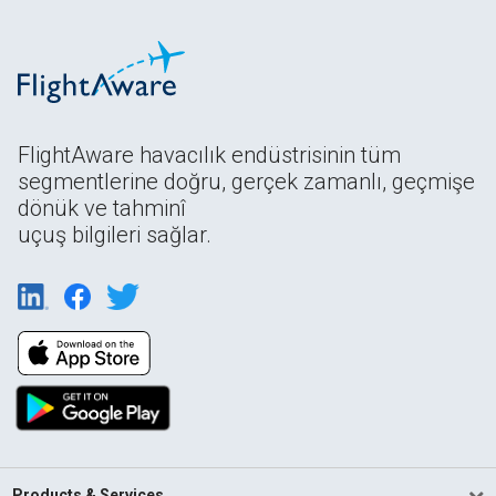
FlightAware havacılık endüstrisinin tüm
segmentlerine doğru, gerçek zamanlı, geçmişe
dönük ve tahminî
uçuş bilgileri sağlar.
Products & Services