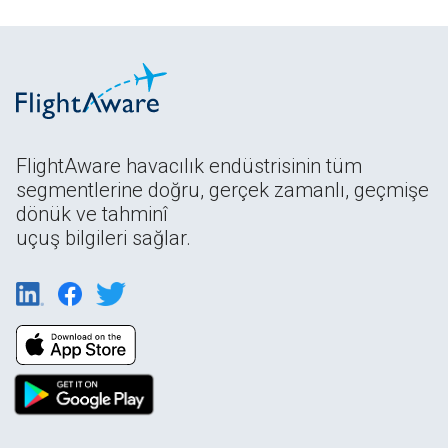
FlightAware havacılık endüstrisinin tüm
segmentlerine doğru, gerçek zamanlı, geçmişe
dönük ve tahminî
uçuş bilgileri sağlar.