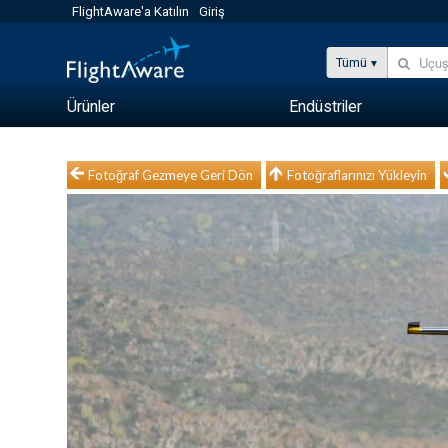
FlightAware'a Katılın
Giriş
Tümü
Ürünler
Endüstriler
Fotoğraf Gezmeye Geri Dön
Fotoğraflarınızı Yükleyin