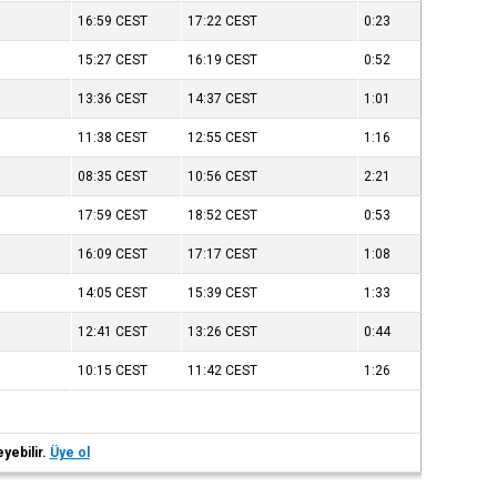
16:59
CEST
17:22
CEST
0:23
15:27
CEST
16:19
CEST
0:52
13:36
CEST
14:37
CEST
1:01
11:38
CEST
12:55
CEST
1:16
08:35
CEST
10:56
CEST
2:21
17:59
CEST
18:52
CEST
0:53
16:09
CEST
17:17
CEST
1:08
14:05
CEST
15:39
CEST
1:33
12:41
CEST
13:26
CEST
0:44
10:15
CEST
11:42
CEST
1:26
eyebilir.
Üye ol