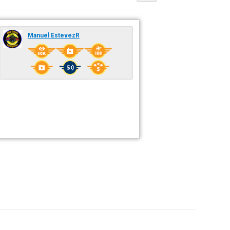
Manuel EstevezR