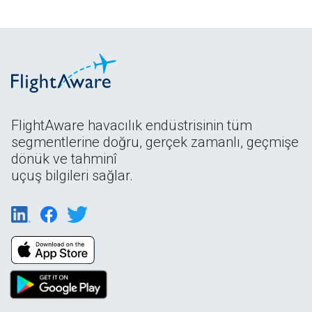
FlightAware havacılık endüstrisinin tüm
segmentlerine doğru, gerçek zamanlı, geçmişe
dönük ve tahminî
uçuş bilgileri sağlar.