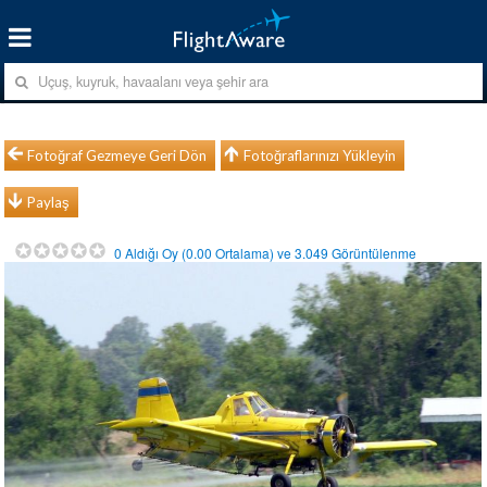
Fotoğraf Gezmeye Geri Dön
Fotoğraflarınızı Yükleyin
Paylaş
0
Aldığı Oy (
0.00
Ortalama) ve
3.049
Görüntülenme