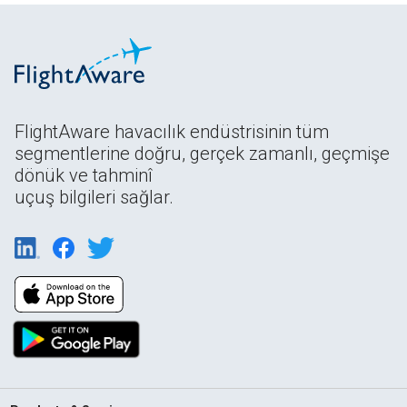
FlightAware havacılık endüstrisinin tüm
segmentlerine doğru, gerçek zamanlı, geçmişe
dönük ve tahminî
uçuş bilgileri sağlar.