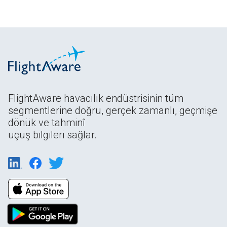
FlightAware havacılık endüstrisinin tüm
segmentlerine doğru, gerçek zamanlı, geçmişe
dönük ve tahminî
uçuş bilgileri sağlar.