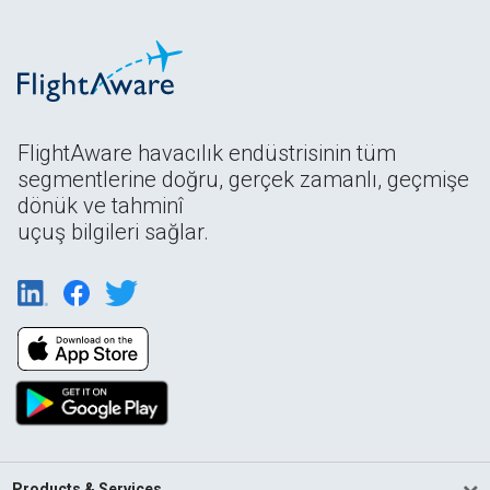
FlightAware havacılık endüstrisinin tüm
segmentlerine doğru, gerçek zamanlı, geçmişe
dönük ve tahminî
uçuş bilgileri sağlar.
Products & Services