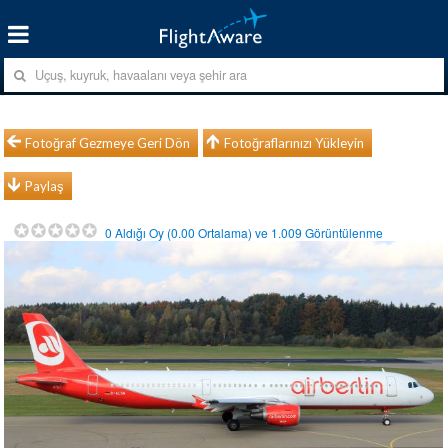
Fotoğraf Gezmeye Geri Dön
Fotoğraflarınızı Yükleyin
Paylaş
0
Aldığı Oy (
0.00
Ortalama) ve
1.009
Görüntülenme