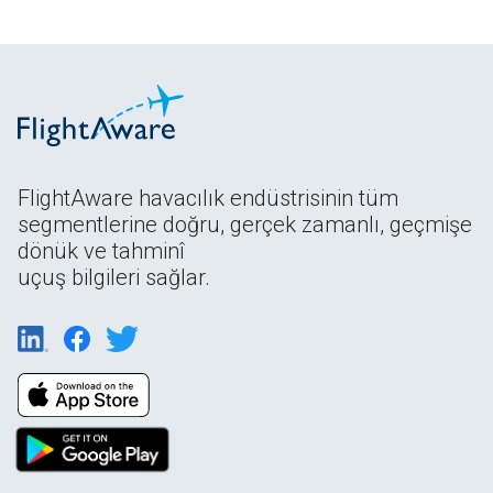
FlightAware havacılık endüstrisinin tüm
segmentlerine doğru, gerçek zamanlı, geçmişe
dönük ve tahminî
uçuş bilgileri sağlar.