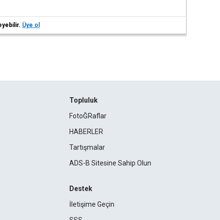
eyebilir.
Üye ol
Topluluk
FotoĞRaflar
HABERLER
Tartışmalar
ADS-B Sitesine Sahip Olun
Destek
İletişime Geçin