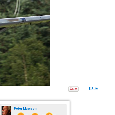
Like
Peter Maassen