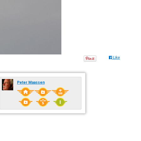
Like
Peter Maassen