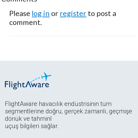
Please
log in
or
register
to post a
comment.
FlightAware havacılık endüstrisinin tüm
segmentlerine doğru, gerçek zamanlı, geçmişe
dönük ve tahminî
uçuş bilgileri sağlar.