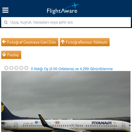
Fotoğraf Gezmeye Geri Dön
Fotoğraflarınızı Yükleyin
Paylaş
0
Aldığı Oy (
0.00
Ortalama) ve
4.299
Görüntülenme