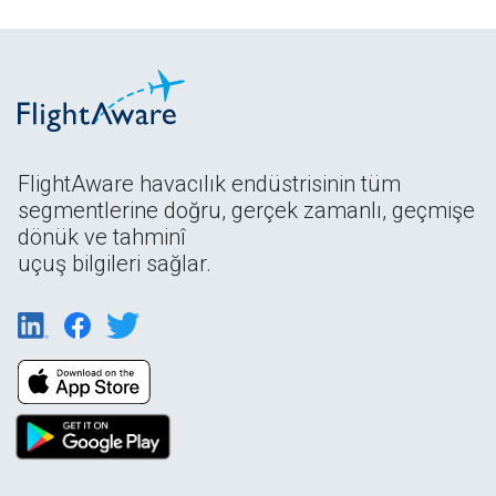
FlightAware havacılık endüstrisinin tüm
segmentlerine doğru, gerçek zamanlı, geçmişe
dönük ve tahminî
uçuş bilgileri sağlar.