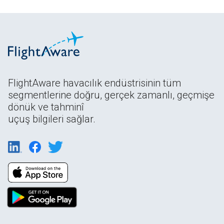
FlightAware havacılık endüstrisinin tüm
segmentlerine doğru, gerçek zamanlı, geçmişe
dönük ve tahminî
uçuş bilgileri sağlar.