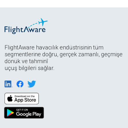
FlightAware havacılık endüstrisinin tüm
segmentlerine doğru, gerçek zamanlı, geçmişe
dönük ve tahminî
uçuş bilgileri sağlar.