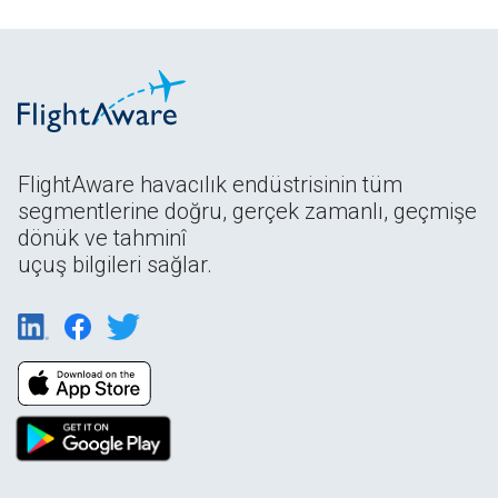
FlightAware havacılık endüstrisinin tüm
segmentlerine doğru, gerçek zamanlı, geçmişe
dönük ve tahminî
uçuş bilgileri sağlar.