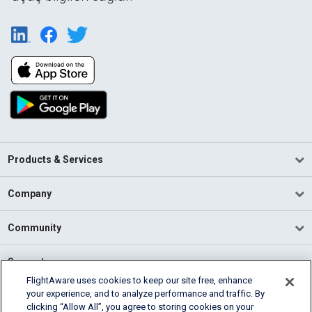
Products & Services
Company
Community
Support
FlightAware uses cookies to keep our site free, enhance
your experience, and to analyze performance and traffic. By
English (USA)
clicking “Allow All”, you agree to storing cookies on your
2026 FlightAware