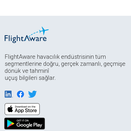
FlightAware havacılık endüstrisinin tüm
segmentlerine doğru, gerçek zamanlı, geçmişe
dönük ve tahminî
uçuş bilgileri sağlar.