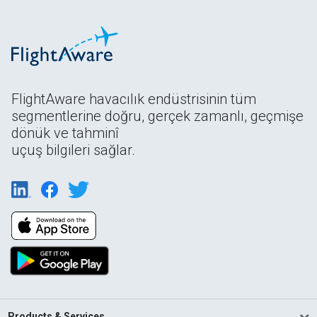
FlightAware havacılık endüstrisinin tüm
segmentlerine doğru, gerçek zamanlı, geçmişe
dönük ve tahminî
uçuş bilgileri sağlar.
Products & Services