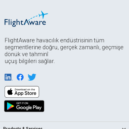
FlightAware havacılık endüstrisinin tüm
segmentlerine doğru, gerçek zamanlı, geçmişe
dönük ve tahminî
uçuş bilgileri sağlar.
Products & Services