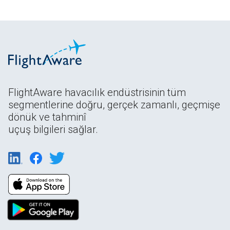
FlightAware havacılık endüstrisinin tüm
segmentlerine doğru, gerçek zamanlı, geçmişe
dönük ve tahminî
uçuş bilgileri sağlar.