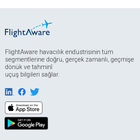
FlightAware havacılık endüstrisinin tüm
segmentlerine doğru, gerçek zamanlı, geçmişe
dönük ve tahminî
uçuş bilgileri sağlar.