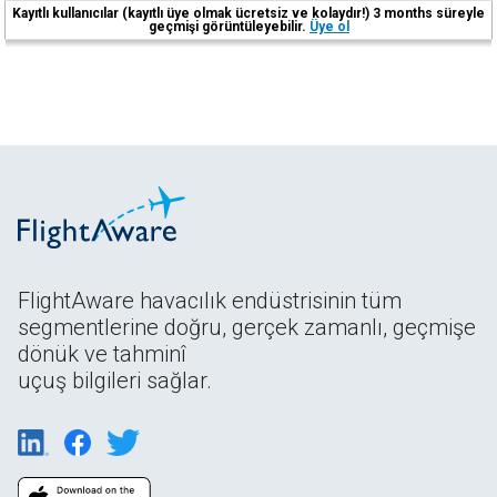
Kayıtlı kullanıcılar (kayıtlı üye olmak ücretsiz ve kolaydır!) 3 months süreyle
geçmişi görüntüleyebilir.
Üye ol
FlightAware havacılık endüstrisinin tüm
segmentlerine doğru, gerçek zamanlı, geçmişe
dönük ve tahminî
uçuş bilgileri sağlar.