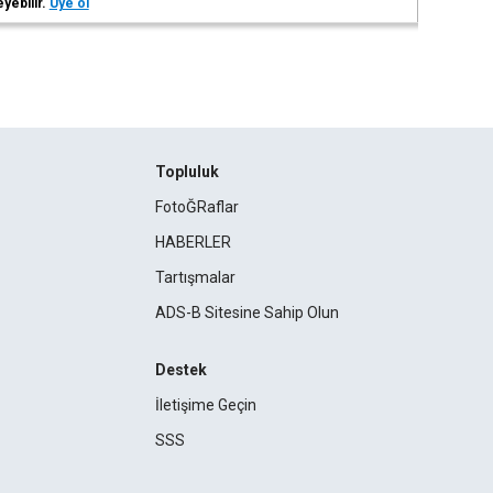
eyebilir.
Üye ol
Topluluk
FotoĞRaflar
HABERLER
Tartışmalar
ADS-B Sitesine Sahip Olun
Destek
İletişime Geçin
SSS