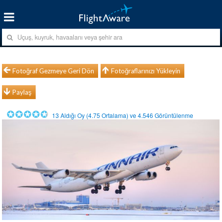
Fotoğraf Gezmeye Geri Dön
Fotoğraflarınızı Yükleyin
Paylaş
13
Aldığı Oy (
4.75
Ortalama) ve
4.546
Görüntülenme