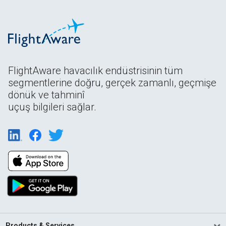
FlightAware havacılık endüstrisinin tüm
segmentlerine doğru, gerçek zamanlı, geçmişe
dönük ve tahminî
uçuş bilgileri sağlar.
Products & Services