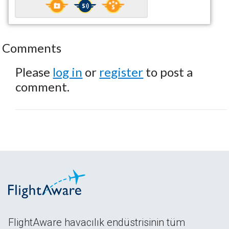
Comments
Please
log in
or
register
to post a
comment.
FlightAware havacılık endüstrisinin tüm