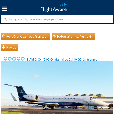
Fotoğraf Gezmeye Geri Dön
Fotoğraflarınızı Yükleyin
Paylaş
3
Aldığı Oy (
5.00
Ortalama) ve
2.410
Görüntülenme