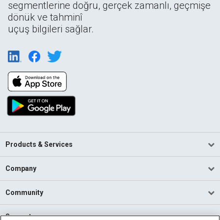
segmentlerine doğru, gerçek zamanlı, geçmişe
dönük ve tahminî
uçuş bilgileri sağlar.
Products & Services
Company
Community
Support