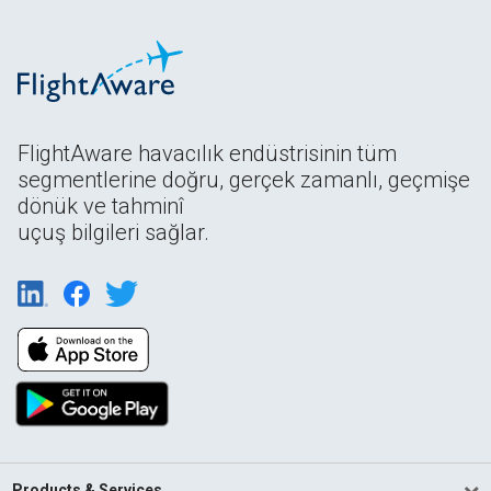
FlightAware havacılık endüstrisinin tüm
segmentlerine doğru, gerçek zamanlı, geçmişe
dönük ve tahminî
uçuş bilgileri sağlar.
Products & Services