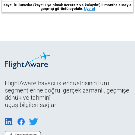
Kayıtlı kullanıcılar (kayıtlı üye olmak ücretsiz ve kolaydır!) 3 months süreyle
geçmişi görüntüleyebilir.
Üye ol
FlightAware havacılık endüstrisinin tüm
segmentlerine doğru, gerçek zamanlı, geçmişe
dönük ve tahminî
uçuş bilgileri sağlar.