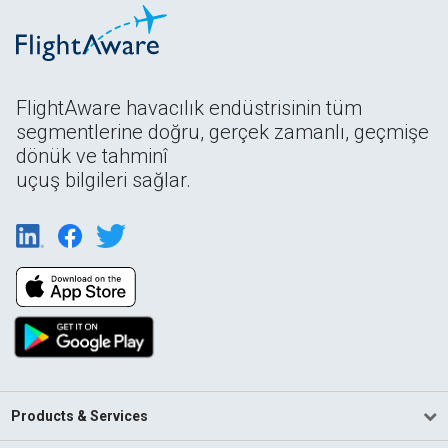
FlightAware havacılık endüstrisinin tüm
segmentlerine doğru, gerçek zamanlı, geçmişe
dönük ve tahminî
uçuş bilgileri sağlar.
Products & Services