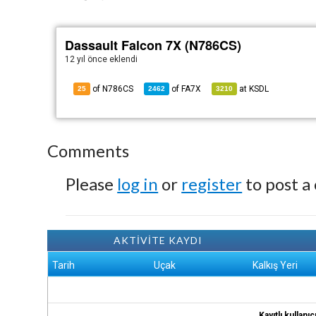
Dassault Falcon 7X (N786CS)
12 yıl önce
eklendi
of N786CS
of
FA7X
at
KSDL
25
2462
3210
Comments
Please
log in
or
register
to post a
AKTİVİTE KAYDI
Tarih
Uçak
Kalkış Yeri
Kayıtlı kullan