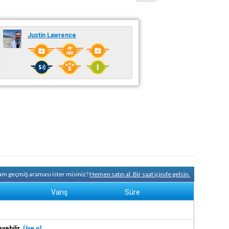
Justin Lawrence
tam geçmiş araması ister misiniz?
Hemen satın al. Bir saat içinde gelsin.
Varış
Süre
eyebilir.
Üye ol