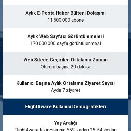
Aylık E-Posta Haber Bülteni Dolaşımı
11.500.000 abone
Aylık Web Sayfası Görüntülemeleri
170.000.000 sayfa görüntülenmesi
Web Sitede Geçirilen Ortalama Zaman
Oturum başına 20 dakika
Kullanıcı Başına Aylık Ortalama Ziyaret Sayısı
Ayda 7 ziyaret
FlightAware Kullanıcı Demografikleri
Yaş Aralığı
FlightAware takipçilerinin 65% kadarı 25-54 yaşları