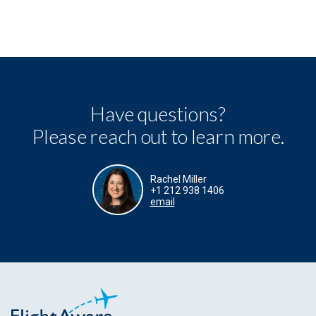
Have questions?
Please reach out to learn more.
Rachel Miller
+1 212 938 1406
email