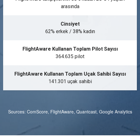
arasında
Cinsiyet
62% erkek / 38% kadın
FlightAware Kullanan Toplam Pilot Sayısı
364.635 pilot
FlightAware Kullanan Toplam Uçak Sahibi Sayısı
141.301 uçak sahibi
Sources: ComScore, FlightAware, Quantcast, Google Analytics