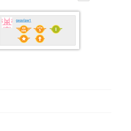
geavlaw1