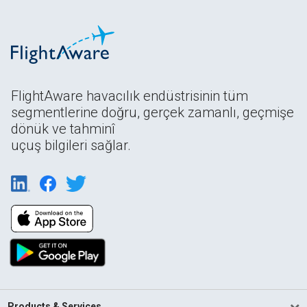
FlightAware havacılık endüstrisinin tüm
segmentlerine doğru, gerçek zamanlı, geçmişe
dönük ve tahminî
uçuş bilgileri sağlar.
Products & Services